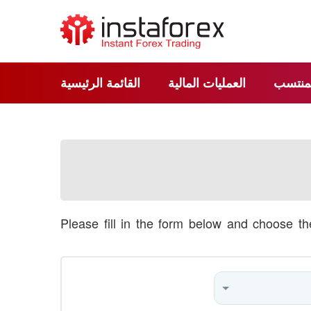
لمنتسب
العمليات المالية
القائمة الرئيسية
Please fill in the form below and choose t