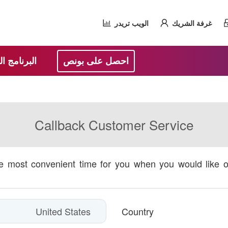
غرفة الشريك
الويب تريدر
احصل على بونص
البرنامج ا
Callback Customer Service
he most convenient time for you when you would like 
Country